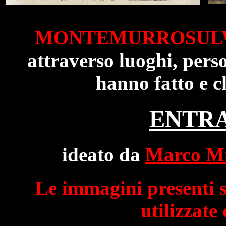
MONTEMURROSU
attraverso luoghi, pers
hanno fatto e c
ENTRA
ideato da
Marco Mi
Le immagini presenti s
utilizzate